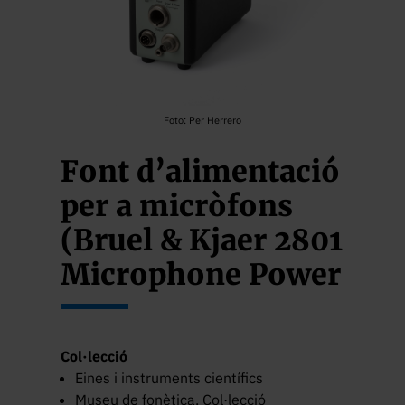
Foto: Per Herrero
Font d’alimentació
per a micròfons
(Bruel & Kjaer 2801
Microphone Power
Supply)
Col·lecció
Eines i instruments científics
Museu de fonètica. Col·lecció