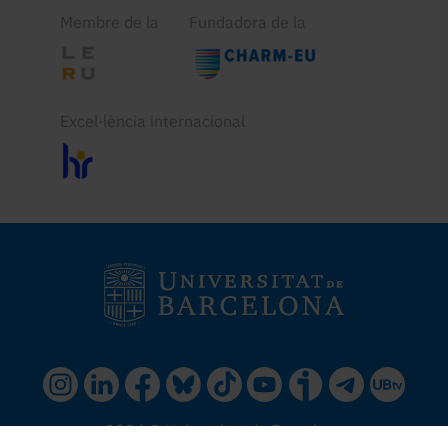
Membre de la
Fundadora de la
Excel·lència internacional
2024 © Universitat de Barcelona