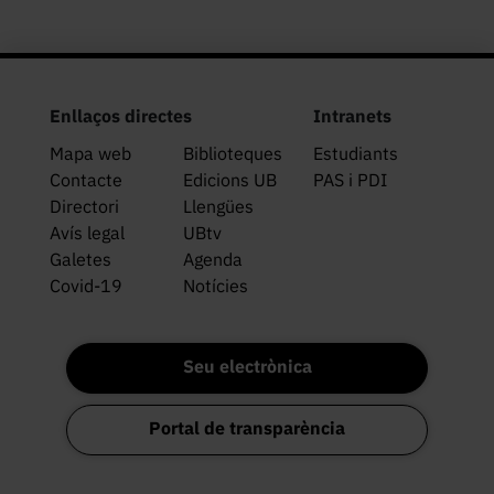
Enllaços directes
Intranets
Mapa web
Biblioteques
Estudiants
Contacte
Edicions UB
PAS i PDI
Directori
Llengües
Avís legal
UBtv
Galetes
Agenda
Covid-19
Notícies
Seu electrònica
Portal de transparència