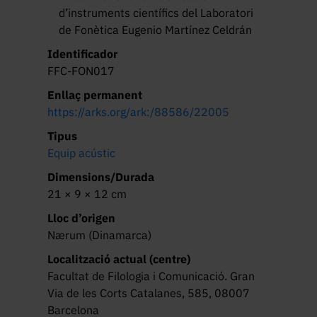
d’instruments científics del Laboratori
de Fonètica Eugenio Martínez Celdrán
Identificador
FFC-FON017
Enllaç permanent
https://arks.org/ark:/88586/22005
Tipus
Equip acústic
Dimensions/Durada
21 × 9 × 12 cm
Lloc d’origen
Nærum (Dinamarca)
Localització actual (centre)
Facultat de Filologia i Comunicació. Gran
Via de les Corts Catalanes, 585, 08007
Barcelona