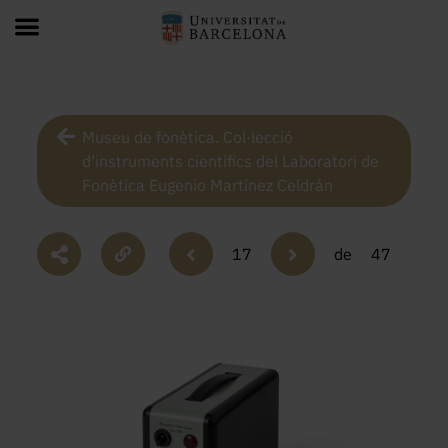
Museu de fonètica. Col·lecció
d’instruments científics del Laboratori de
Fonètica Eugenio Martínez Celdrán
17
de
47