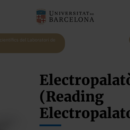
ientífics del Laboratori de
Electropalat
(Reading
Electropala