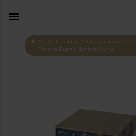
Museu de fonètica. Col·lecció d’instruments c
Fonètica Eugenio Martínez Celdrán