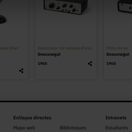
sula Uher
Generador de senyals d’ona
Filtre de so
Desconegut
Desconegut
1965
1965
Enllaços directes
Intranets
Mapa web
Biblioteques
Estudiants