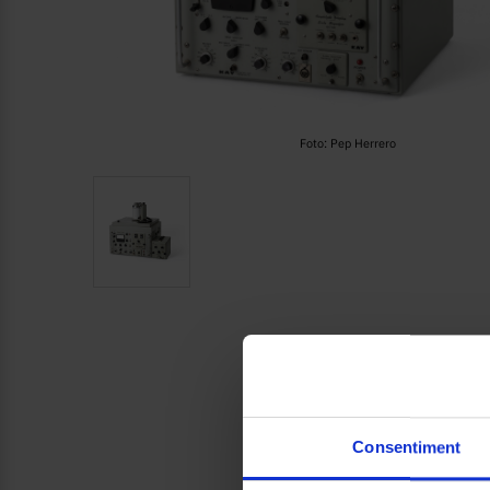
Foto: Pep Herrero
Consentiment