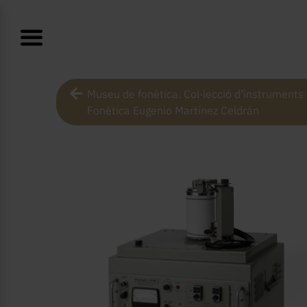
Museu de fonètica. Col·lecció d’instruments c
Fonètica Eugenio Martínez Celdrán