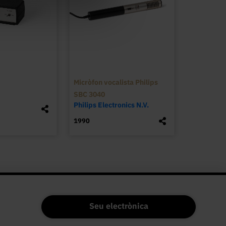
Micròfon vocalista Philips
SBC 3040
Philips Electronics N.V.
1990
Seu electrònica