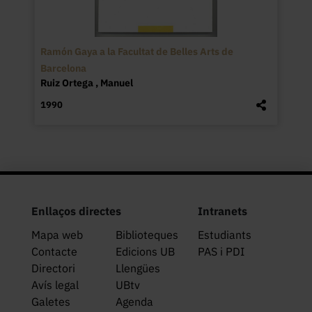
Ramón Gaya a la Facultat de Belles Arts de
Barcelona
Ruiz Ortega , Manuel
1990
Enllaços directes
Intranets
Mapa web
Biblioteques
Estudiants
Contacte
Edicions UB
PAS i PDI
Directori
Llengües
Avís legal
UBtv
Galetes
Agenda