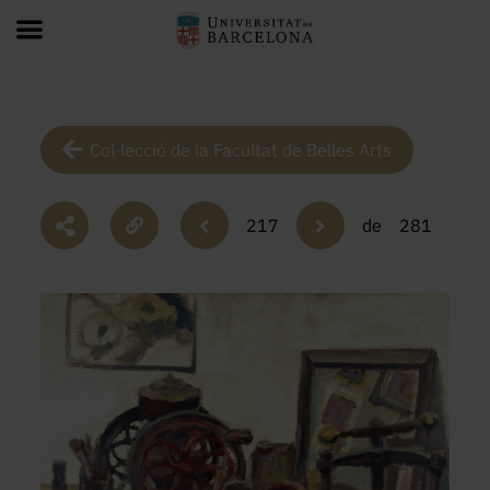
Col·lecció de la Facultat de Belles Arts
217
de
281