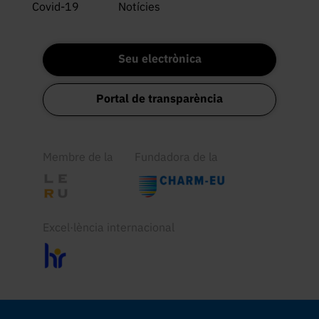
Covid-19
Notícies
Seu electrònica
Portal de transparència
Membre de la
Fundadora de la
Excel·lència internacional