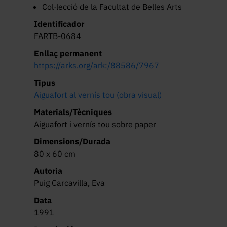
Col·lecció de la Facultat de Belles Arts
Identificador
FARTB-0684
Enllaç permanent
https://arks.org/ark:/88586/7967
Tipus
Aiguafort al vernís tou (obra visual)
Materials/Tècniques
Aiguafort i vernís tou sobre paper
Dimensions/Durada
80 x 60 cm
Autoria
Puig Carcavilla, Eva
Data
1991