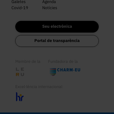
Galetes
Agenda
Covid-19
Notícies
Seu electrònica
Portal de transparència
Membre de la
Fundadora de la
Excel·lència internacional