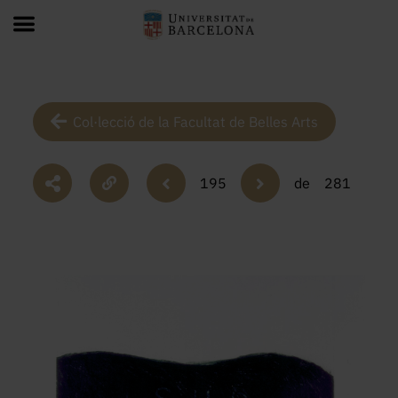
Col·lecció de la Facultat de Belles Arts
195
de
281