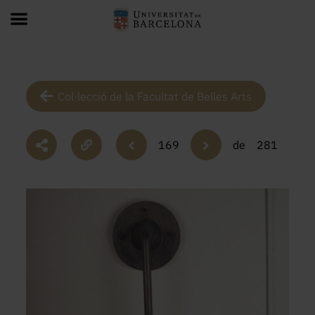
Col·lecció de la Facultat de Belles Arts
169
de
281