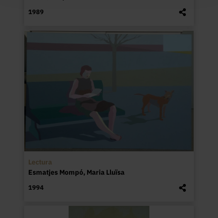
1989
Lectura
Esmatjes Mompó, Maria Lluïsa
1994