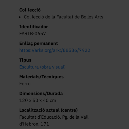
Col·lecció
Col·lecció de la Facultat de Belles Arts
Identificador
FARTB-0657
Enllaç permanent
https://arks.org/ark:/88586/7922
Tipus
Escultura (obra visual)
Materials/Tècniques
Ferro
Dimensions/Durada
120 x 50 x 40 cm
Localització actual (centre)
Facultat d’Educació. Pg. de la Vall
d'Hebron, 171