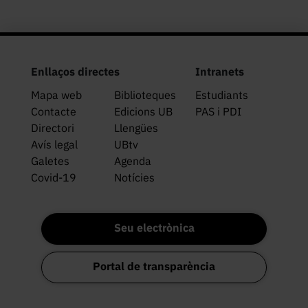
Enllaços directes
Intranets
Mapa web
Biblioteques
Estudiants
Contacte
Edicions UB
PAS i PDI
Directori
Llengües
Avís legal
UBtv
Galetes
Agenda
Covid-19
Notícies
Seu electrònica
Portal de transparència