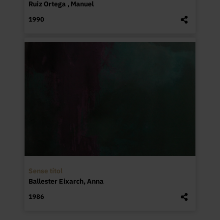
Ruiz Ortega , Manuel
1990
Sense títol
Ballester Eixarch, Anna
1986