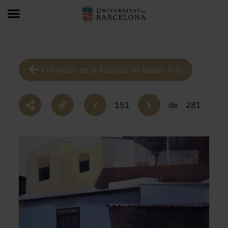
Col·lecció de la Facultat de Belles Arts
151
de
281