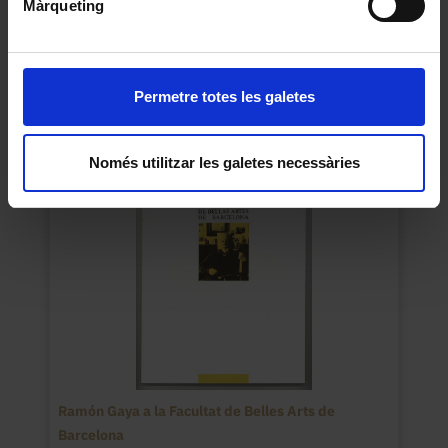
Màrqueting
Sense títol
Llorens, Eva
Permetre totes les galetes
1989
Només utilitzar les galetes necessàries
Ramón Gaya a la Facultat de Belles Arts de
Barcelona