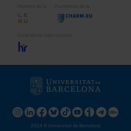
Membre de la
Fundadora de la
Excel·lència internacional
2024 © Universitat de Barcelona