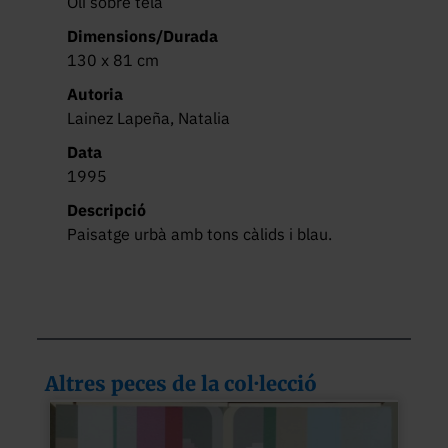
Oli sobre tela
Dimensions/Durada
130 x 81 cm
Autoria
Lainez Lapeña, Natalia
Data
1995
Descripció
Paisatge urbà amb tons càlids i blau.
Altres peces de la col·lecció