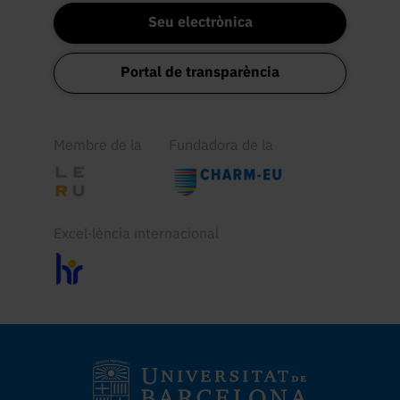
Seu electrònica
Portal de transparència
Membre de la
Fundadora de la
Excel·lència internacional