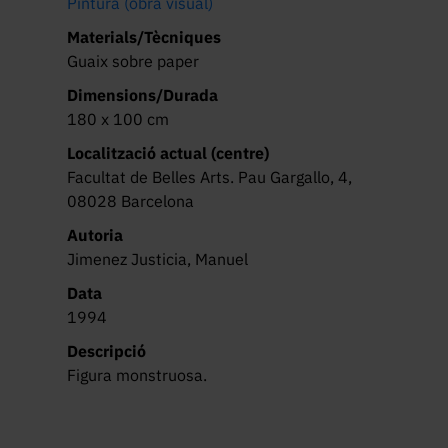
Pintura (obra visual)
Materials/Tècniques
Guaix sobre paper
Dimensions/Durada
180 x 100 cm
Localització actual (centre)
Facultat de Belles Arts. Pau Gargallo, 4,
08028 Barcelona
Autoria
Jimenez Justicia, Manuel
Data
1994
Descripció
Figura monstruosa.