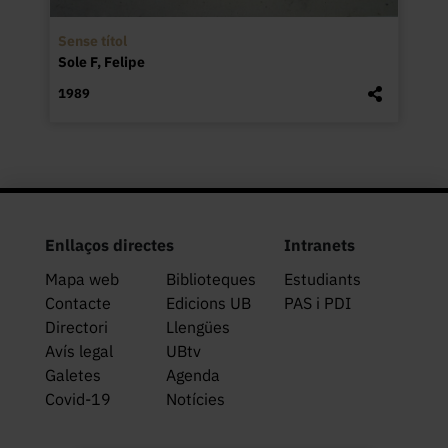
Sense títol
Sole F, Felipe
1989
Enllaços directes
Intranets
Mapa web
Biblioteques
Estudiants
Contacte
Edicions UB
PAS i PDI
Directori
Llengües
Avís legal
UBtv
Galetes
Agenda
Covid-19
Notícies