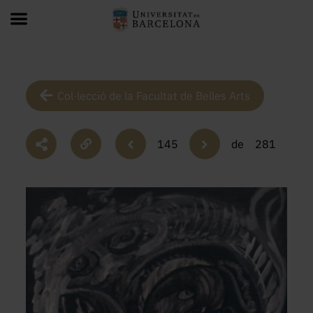
Col·lecció de la Facultat de Belles Arts
145
de
281