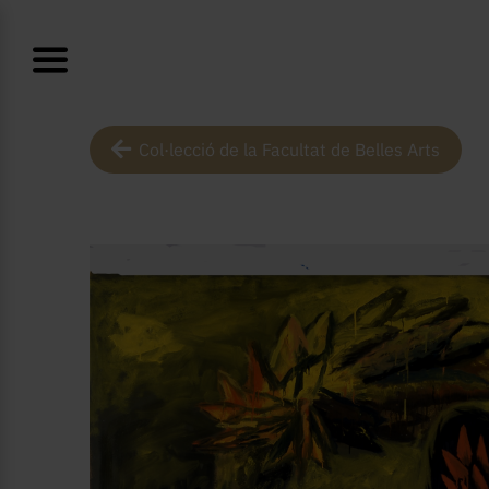
Col·lecció de la Facultat de Belles Arts