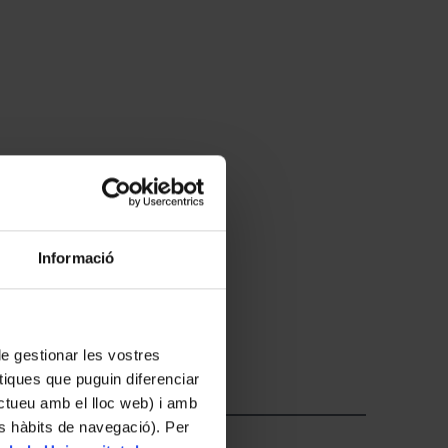
Informació
 de gestionar les vostres
tiques que puguin diferenciar
ractueu amb el lloc web) i amb
es hàbits de navegació). Per