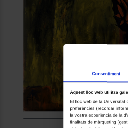
Consentiment
Aquest lloc web utilitza gal
El lloc web de la Universitat 
preferències (recordar infor
la vostra experiència de la d
finalitats de màrqueting (gest