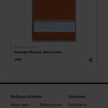
Explica-me-la
Esmatjes Mompó, Maria Lluïsa
1995
Enllaços directes
Intranets
Mapa web
Biblioteques
Estudiants