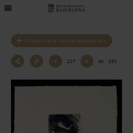
Col·lecció de la Facultat de Belles Arts
127
de
281