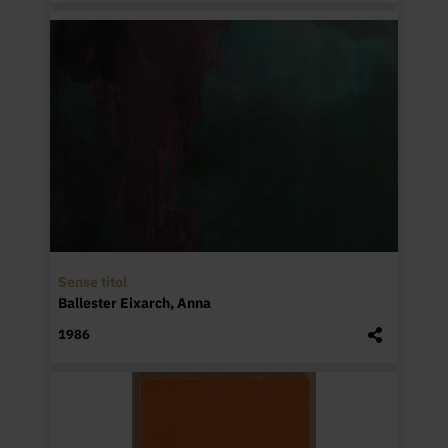
Sense títol
Ballester Eixarch, Anna
1986