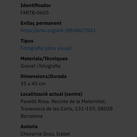
Identificador
FARTB-0605
Enllaç permanent
https://arks.org/ark:/88586/7841
Tipus
Fotografia (obra visual)
Materials/Tècniques
Gravat i fotografia
Dimensions/Durada
35 x 40 cm
Localització actual (centre)
Pavelló Rosa. Recinte de la Maternitat,
Travessera de les Corts, 131-159, 08028
Barcelona
Autoria
Chavarria Grau, Isabel