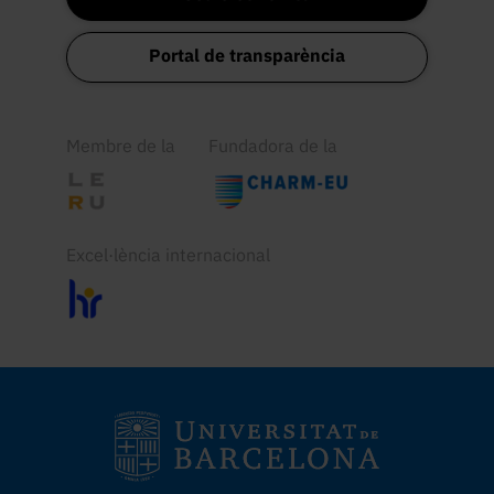
Portal de transparència
Membre de la
Fundadora de la
Excel·lència internacional