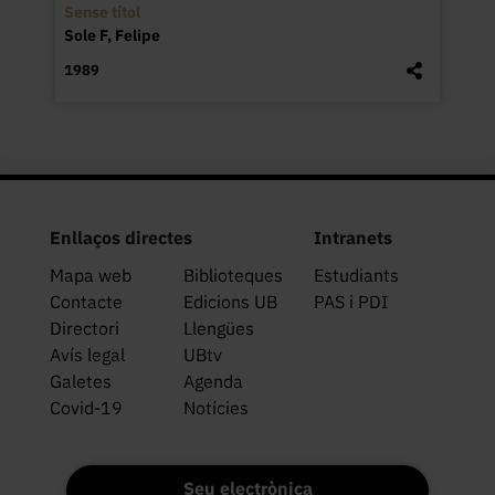
Sense títol
Sole F, Felipe
1989
Enllaços directes
Intranets
Mapa web
Biblioteques
Estudiants
Contacte
Edicions UB
PAS i PDI
Directori
Llengües
Avís legal
UBtv
Galetes
Agenda
Covid-19
Notícies
Seu electrònica