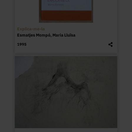
Explica-me-la
Esmatjes Mompó, Maria Lluïsa
1995