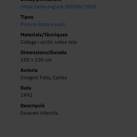
https://arks.org/ark:/88586/7838
Tipus
Pintura (obra visual)
Materials/Tècniques
Collage i acrílic sobre tela
Dimensions/Durada
100 x 100 cm
Autoria
Congost Feliu, Carles
Data
1992
Descripció
Escenes infantils.