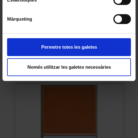
Màrqueting
Permetre totes les galetes
Sense títol
Llorens, Eva
Només utilitzar les galetes necessàries
1989