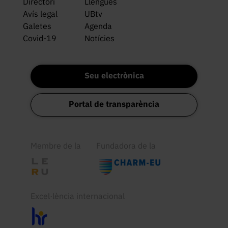
Directori
Llengües
Avís legal
UBtv
Galetes
Agenda
Covid-19
Notícies
Seu electrònica
Portal de transparència
Membre de la
Fundadora de la
Excel·lència internacional