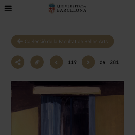
Col·lecció de la Facultat de Belles Arts
119
de
281