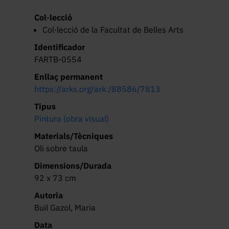
Col·lecció
Col·lecció de la Facultat de Belles Arts
Identificador
FARTB-0554
Enllaç permanent
https://arks.org/ark:/88586/7813
Tipus
Pintura (obra visual)
Materials/Tècniques
Oli sobre taula
Dimensions/Durada
92 x 73 cm
Autoria
Buil Gazol, Maria
Data