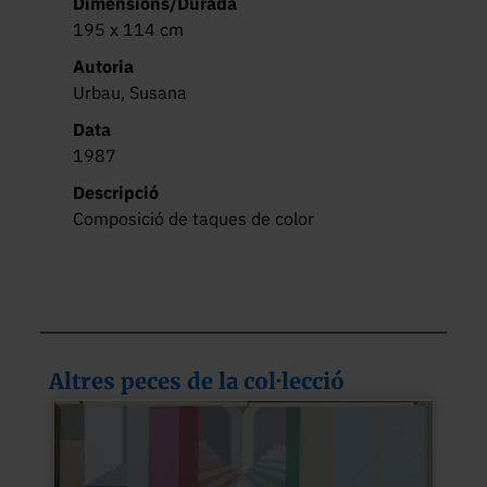
Dimensions/Durada
195 x 114 cm
Autoria
Urbau, Susana
Data
1987
Descripció
Composició de taques de color
Altres peces de la col·lecció