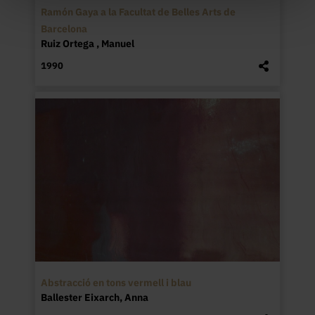
Ramón Gaya a la Facultat de Belles Arts de
Barcelona
Ruiz Ortega , Manuel
1990
Abstracció en tons vermell i blau
Ballester Eixarch, Anna