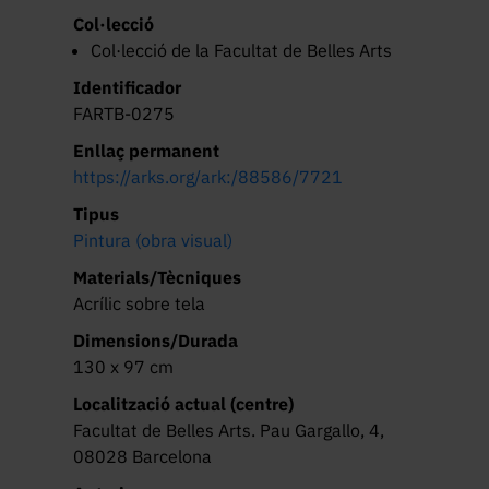
Col·lecció
Col·lecció de la Facultat de Belles Arts
Identificador
FARTB-0275
Enllaç permanent
https://arks.org/ark:/88586/7721
Tipus
Pintura (obra visual)
Materials/Tècniques
Acrílic sobre tela
Dimensions/Durada
130 x 97 cm
Localització actual (centre)
Facultat de Belles Arts. Pau Gargallo, 4,
08028 Barcelona