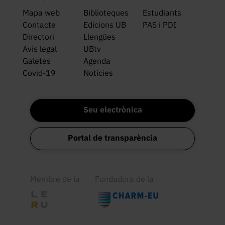
Mapa web
Biblioteques
Estudiants
Contacte
Edicions UB
PAS i PDI
Directori
Llengües
Avís legal
UBtv
Galetes
Agenda
Covid-19
Notícies
Seu electrònica
Portal de transparència
Membre de la
Fundadora de la