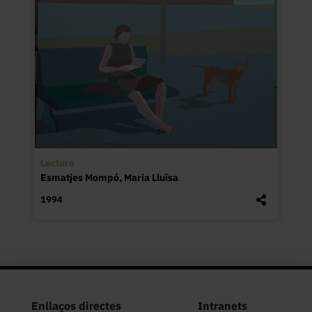
Lectura
Esmatjes Mompó, Maria Lluïsa
1994
Enllaços directes
Intranets