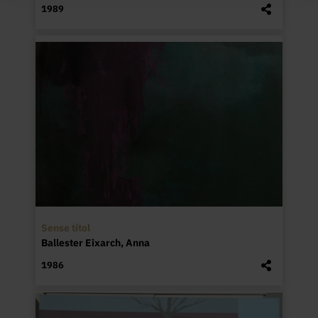
1989
Sense títol
Ballester Eixarch, Anna
1986