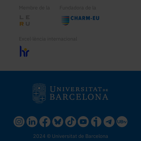
Membre de la
Fundadora de la
Excel·lència internacional
2024 © Universitat de Barcelona