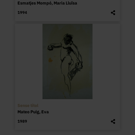
Esmatjes Mompó, Maria Lluïsa
1994
Sense títol
Mateo Puig, Eva
1989