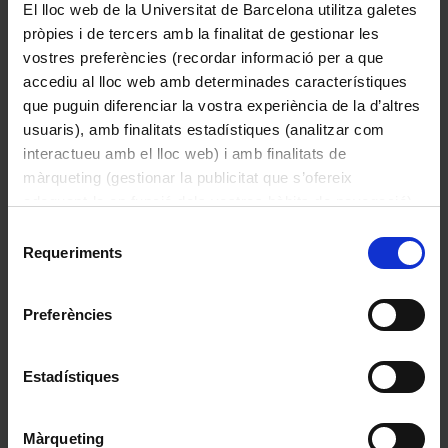
El lloc web de la Universitat de Barcelona utilitza galetes
pròpies i de tercers amb la finalitat de gestionar les
vostres preferències (recordar informació per a que
accediu al lloc web amb determinades característiques
que puguin diferenciar la vostra experiència de la d’altres
usuaris), amb finalitats estadístiques (analitzar com
interactueu amb el lloc web) i amb finalitats de
Sense títol
màrqueting (gestionar la publicitat que s’ofereix
Llorens, Eva
adequant-la en funció dels vostres hàbits de navegació).
1989
Per obtenir més informació sobre les galetes podeu
Selecció
consultar la
Política de galetes del lloc web de la
Requeriments
de
Universitat de Barcelona
.
consentiment
Preferències
Estadístiques
Màrqueting