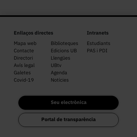
Enllaços directes
Intranets
Mapa web
Biblioteques
Estudiants
Contacte
Edicions UB
PAS i PDI
Directori
Llengües
Avís legal
UBtv
Galetes
Agenda
Covid-19
Notícies
Seu electrònica
Portal de transparència