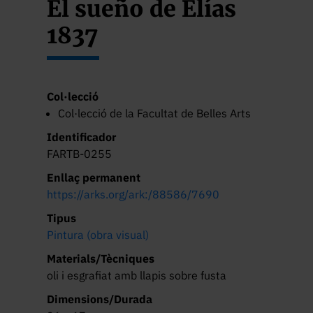
El sueño de Elías
1837
Col·lecció
Col·lecció de la Facultat de Belles Arts
Identificador
FARTB-0255
Enllaç permanent
https://arks.org/ark:/88586/7690
Tipus
Pintura (obra visual)
Materials/Tècniques
oli i esgrafiat amb llapis sobre fusta
Dimensions/Durada