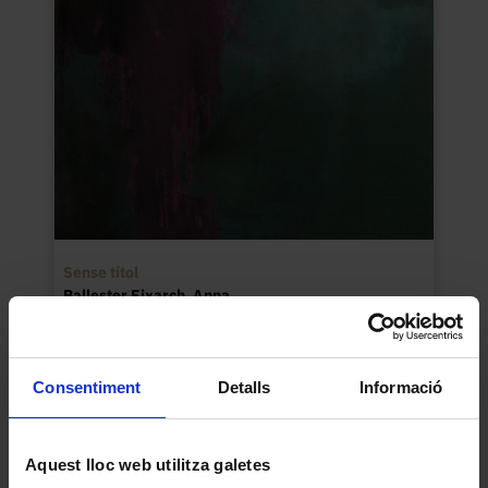
Sense títol
Ballester Eixarch, Anna
1986
Consentiment
Detalls
Informació
Aquest lloc web utilitza galetes