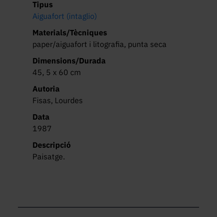
Tipus
Aiguafort (intaglio)
Materials/Tècniques
paper/aiguafort i litografia, punta seca
Dimensions/Durada
45, 5 x 60 cm
Autoria
Fisas, Lourdes
Data
1987
Descripció
Paisatge.