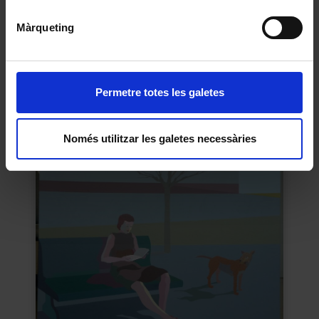
Màrqueting
Permetre totes les galetes
Facultat de Belles Arts. Guia
Corbella LLobet, Domènec
1991
Només utilitzar les galetes necessàries