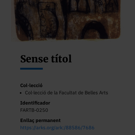
Sense títol
Col·lecció
Col·lecció de la Facultat de Belles Arts
Identificador
FARTB-0250
Enllaç permanent
https://arks.org/ark:/88586/7686