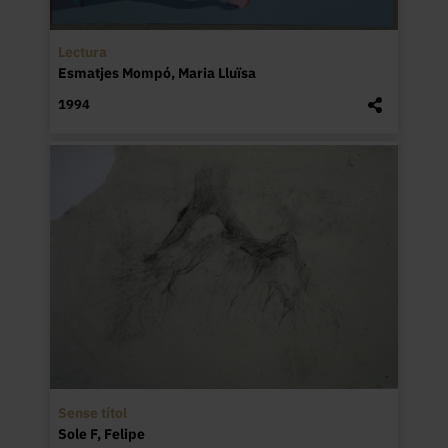
Lectura
Esmatjes Mompó, Maria Lluïsa
1994
Sense títol
Sole F, Felipe