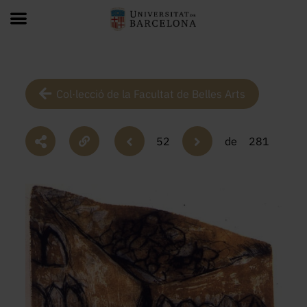
Col·lecció de la Facultat de Belles Arts
52
de
281