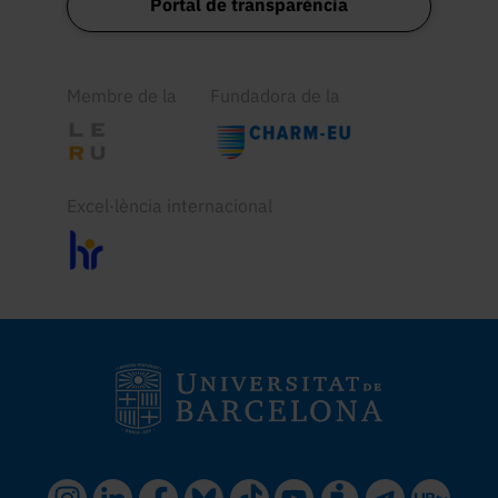
Portal de transparència
Membre de la
Fundadora de la
Excel·lència internacional