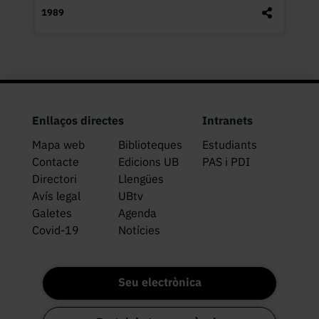
1989
Enllaços directes
Intranets
Mapa web
Biblioteques
Estudiants
Contacte
Edicions UB
PAS i PDI
Directori
Llengües
Avís legal
UBtv
Galetes
Agenda
Covid-19
Notícies
Seu electrònica