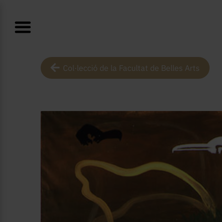
Col·lecció de la Facultat de Belles Arts