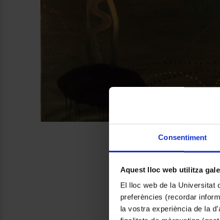
Consentiment
Aquest lloc web utilitza gal
El lloc web de la Universitat 
preferències (recordar infor
la vostra experiència de la d