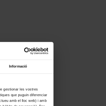
Informació
 de gestionar les vostres
tiques que puguin diferenciar
ractueu amb el lloc web) i amb