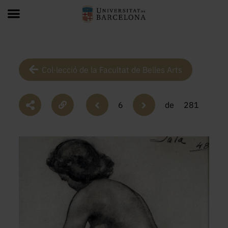
Col·lecció de la Facultat de Belles Arts
6
de
281