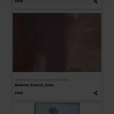
1994
Abstracció en tons vermell i blau
Ballester Eixarch, Anna
1990