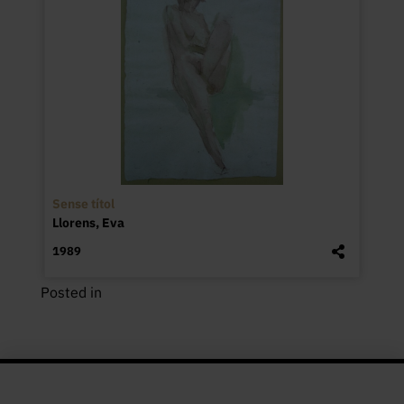
Sense títol
Llorens, Eva
1989
Posted in