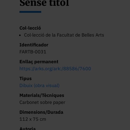
Sense títol
Col·lecció
Col·lecció de la Facultat de Belles Arts
Identificador
FARTB-0031
Enllaç permanent
https://arks.org/ark:/88586/7600
Tipus
Dibuix (obra visual)
Materials/Tècniques
Carbonet sobre paper
Dimensions/Durada
112 x 75 cm
Autoria