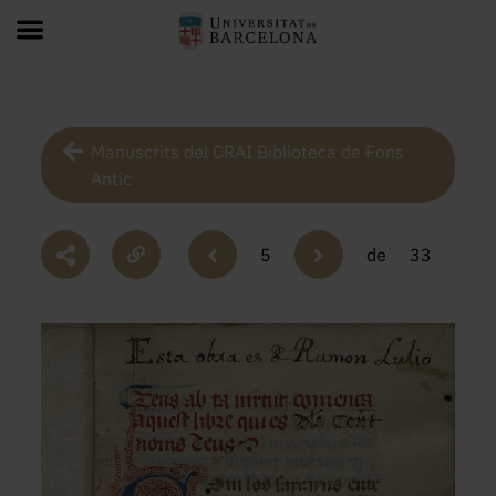
Manuscrits del CRAI Biblioteca de Fons
Antic
5
de
33