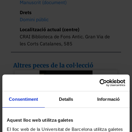
Manuscrit (document)
Drets
Domini públic
Localització actual (centre)
CRAI Biblioteca de Fons Antic. Gran Via de
les Corts Catalanes, 585
Altres peces de la col·lecció
Consentiment
Detalls
Informació
Aquest lloc web utilitza galetes
El lloc web de la Universitat de Barcelona utilitza galetes