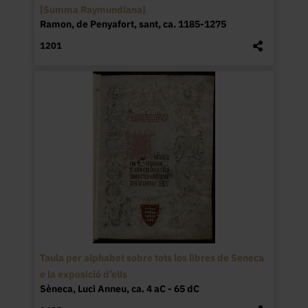
[Summa Raymundiana]
Ramon, de Penyafort, sant, ca. 1185-1275
1201
Taula per alphabet sobre tots los libres de Seneca
e la exposició d’ells
Sèneca, Luci Anneu, ca. 4 aC - 65 dC