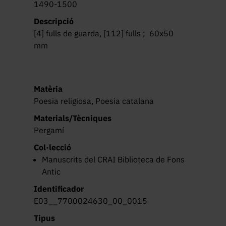
1490-1500
Descripció
[4] fulls de guarda, [112] fulls ;  60x50 
mm
Matèria
Poesia religiosa, Poesia catalana
Materials/Tècniques
Pergamí
Col·lecció
Manuscrits del CRAI Biblioteca de Fons
Antic
Identificador
E03__7700024630_00_0015
Tipus