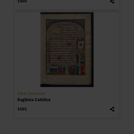
1405
Liber horarum
Església Catòlica
1501