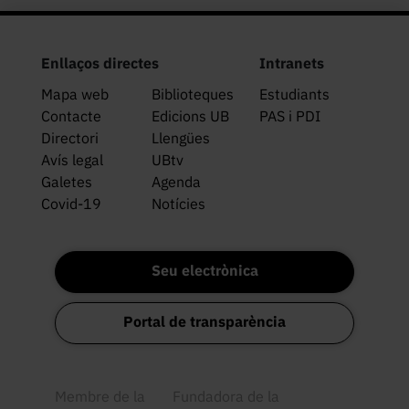
Enllaços directes
Intranets
Mapa web
Biblioteques
Estudiants
Contacte
Edicions UB
PAS i PDI
Directori
Llengües
Avís legal
UBtv
Galetes
Agenda
Covid-19
Notícies
Seu electrònica
Portal de transparència
Membre de la
Fundadora de la