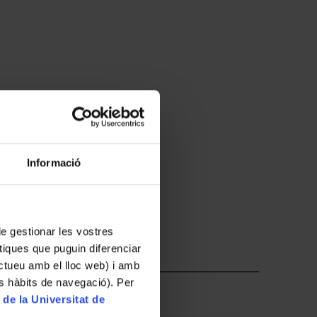
Informació
 de gestionar les vostres
tiques que puguin diferenciar
ractueu amb el lloc web) i amb
es hàbits de navegació). Per
 de la Universitat de