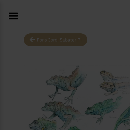
Fons Jordi Sabater Pi