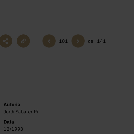
101
de
141
Autoria
Jordi Sabater Pi
Data
12/1993