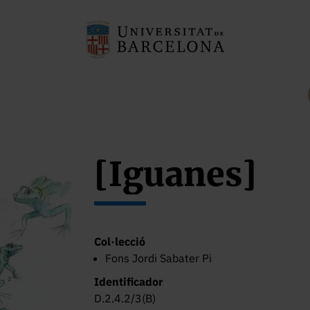
[Iguanes]
Col·lecció
Fons Jordi Sabater Pi
Identificador
D.2.4.2/3(B)