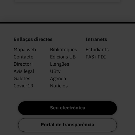
Enllaços directes
Intranets
Mapa web
Biblioteques
Estudiants
Contacte
Edicions UB
PAS i PDI
Directori
Llengües
Avís legal
UBtv
Galetes
Agenda
Covid-19
Notícies
Seu electrònica
Portal de transparència