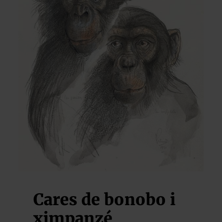
Cares de bonobo i
ximpanzé