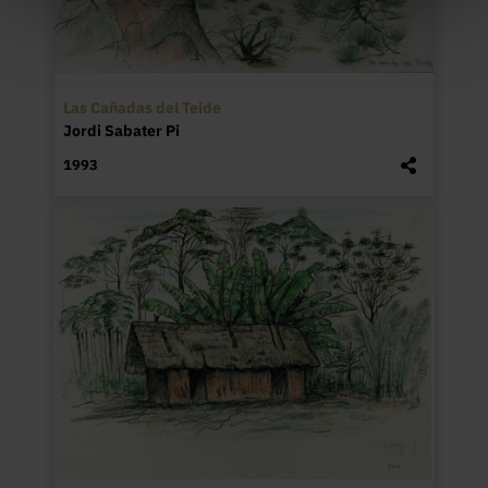
Las Cañadas del Teide
Jordi Sabater Pi
1993