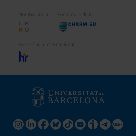
Membre de la
Fundadora de la
Excel·lència internacional