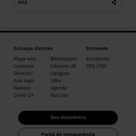
2015
Enllaços directes
Intranets
Mapa web
Biblioteques
Estudiants
Contacte
Edicions UB
PAS i PDI
Directori
Llengües
Avís legal
UBtv
Galetes
Agenda
Covid-19
Notícies
Seu electrònica
Portal de transparència