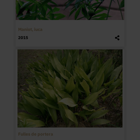
Maniot, iuca
2015
Fulles de portera