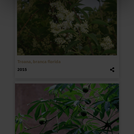
Troana, branca florida
2015