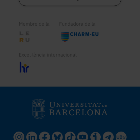
Membre de la
Fundadora de la
Excel·lència internacional