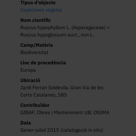
Tipus d'objecte
Espècimen vegetal
Nom científic
Ruscus hypophyllum L. (Asparagaceae) =
Ruscus hypoglossum auct., non L.
Camp/Matèria
Biodiversitat
Lloc de procedència
Europa
Ubicació
Jardí Ferran Soldevila. Gran Via de les
Corts Catalanes, 585
Contribuïdor
GIBAF; Obres i Manteniment UB; OSSMA
Data
Gener-juliol 2015 (catalogació in situ)