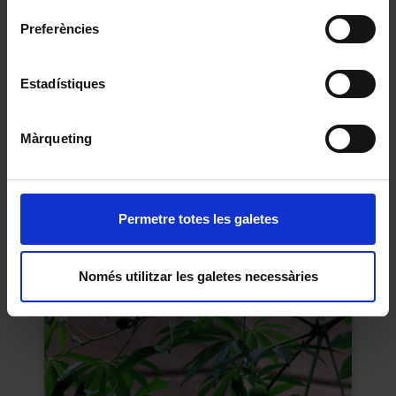
Preferències
Estadístiques
Màrqueting
Fulles de portera
2015
Permetre totes les galetes
Només utilitzar les galetes necessàries