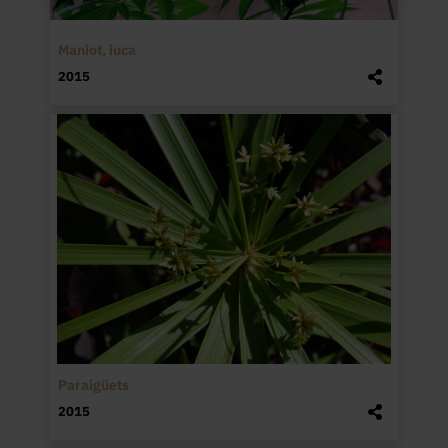
Maniot, iuca
2015
Paraigüets
2015