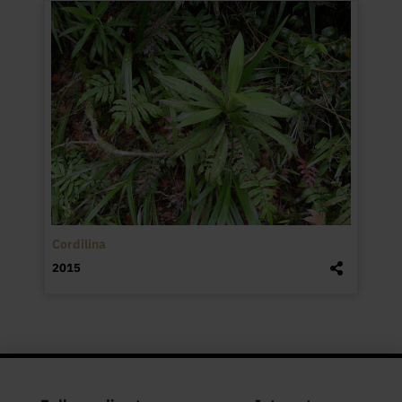
Cordilina
2015