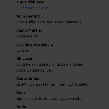
Tipus d'objecte
Espècimen vegetal
Nom científic
Cercis siliquastrum L. (Leguminosae)
Camp/Matèria
Biodiversitat
Lloc de procedència
Europa
Ubicació
Jardí Ferran Soldevila. Gran Via de les
Corts Catalanes, 585
Contribuïdor
GIBAF; Obres i Manteniment UB; OSSMA
Data
Gener-juliol 2015 (catalogació in situ)
Drets