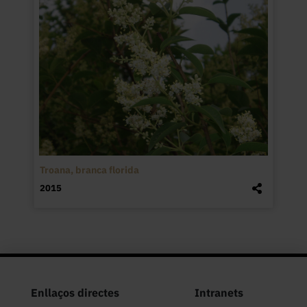
Troana, branca florida
2015
Enllaços directes
Intranets