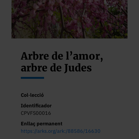
Arbre de l’amor,
arbre de Judes
Col·lecció
Identificador
CPVFS00016
Enllaç permanent
https://arks.org/ark:/88586/16630