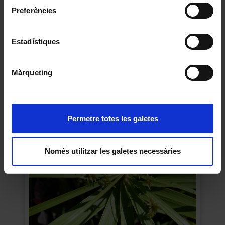
Preferències
Estadístiques
Cordilina
Màrqueting
2015
Permetre totes les galetes
Només utilitzar les galetes necessàries