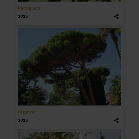
Paraigüets
2015
Pi pinyer
2015