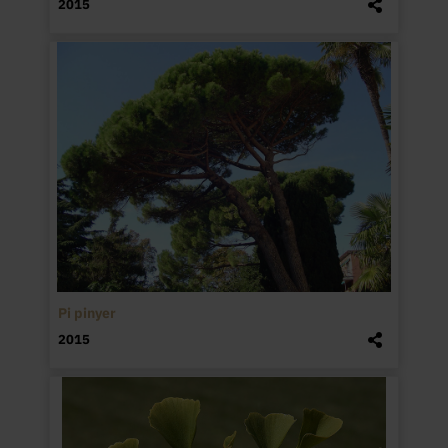
2015
Pi pinyer
2015