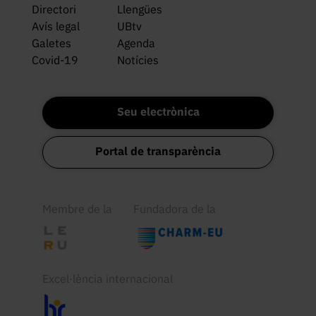
Directori
Llengües
Avís legal
UBtv
Galetes
Agenda
Covid-19
Notícies
Seu electrònica
Portal de transparència
Membre de la
Fundadora de la
Excel·lència internacional