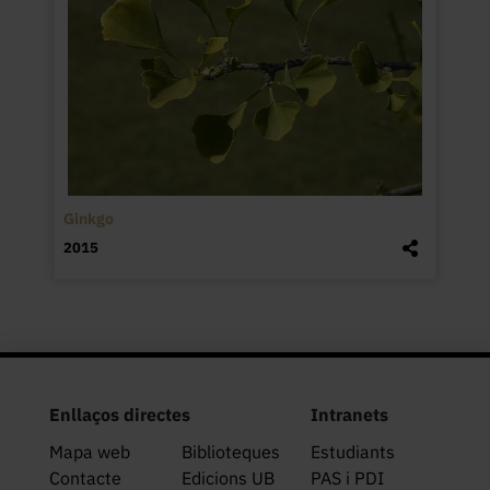
Ginkgo
2015
Enllaços directes
Intranets
Mapa web
Biblioteques
Estudiants
Contacte
Edicions UB
PAS i PDI