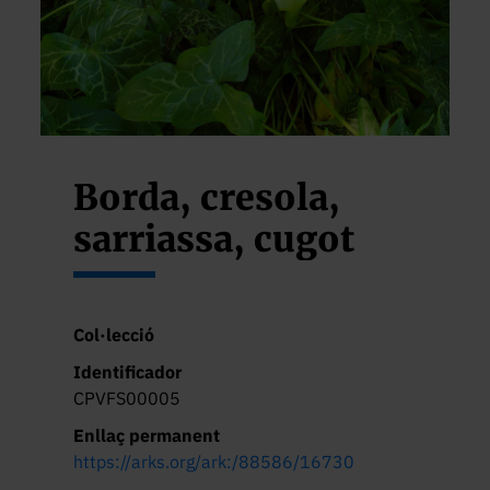
Borda, cresola,
sarriassa, cugot
Col·lecció
Identificador
CPVFS00005
Enllaç permanent
https://arks.org/ark:/88586/16730