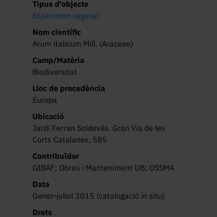
Tipus d'objecte
Espècimen vegetal
Nom científic
Arum italicum Mill. (Araceae)
Camp/Matèria
Biodiversitat
Lloc de procedència
Europa
Ubicació
Jardí Ferran Soldevila. Gran Via de les
Corts Catalanes, 585
Contribuïdor
GIBAF; Obres i Manteniment UB; OSSMA
Data
Gener-juliol 2015 (catalogació in situ)
Drets