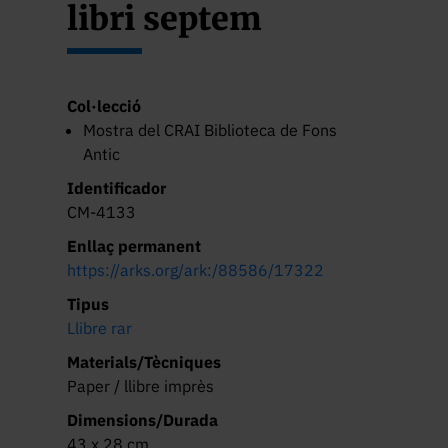
libri septem
Col·lecció
Mostra del CRAI Biblioteca de Fons
Antic
Identificador
CM-4133
Enllaç permanent
https://arks.org/ark:/88586/17322
Tipus
Llibre rar
Materials/Tècniques
Paper / llibre imprès
Dimensions/Durada
43 x 28 cm