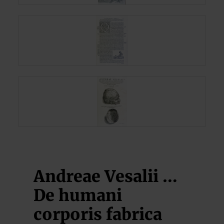
Andreae Vesalii …
De humani
corporis fabrica