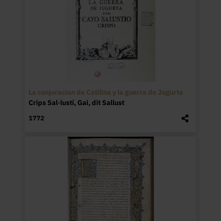
La conjuracion de Catilina y la guerra de Jugurta
Crips Sal·lustí, Gai, dit Sallust
1772