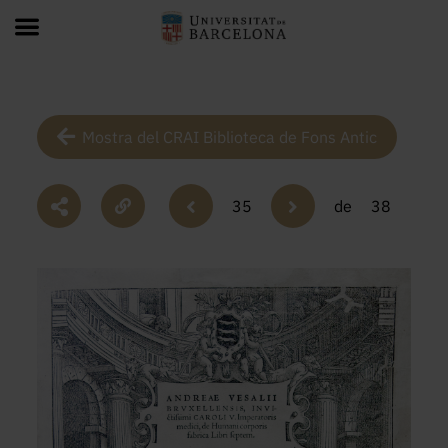
Mostra del CRAI Biblioteca de Fons Antic
35
de
38