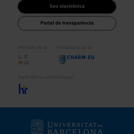
Seu electrònica
Portal de transparència
Membre de la
Fundadora de la
Excel·lència internacional