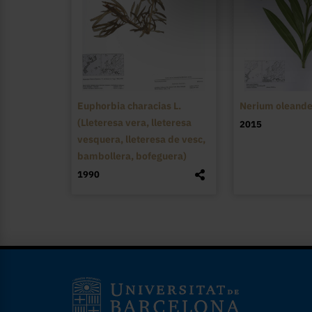
Euphorbia characias L.
Nerium oleander
(Lleteresa vera, lleteresa
2015
vesquera, lleteresa de vesc,
bambollera, bofeguera)
1990