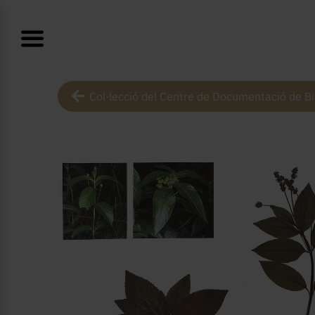
Col·lecció del Centre de Documentació de Bi