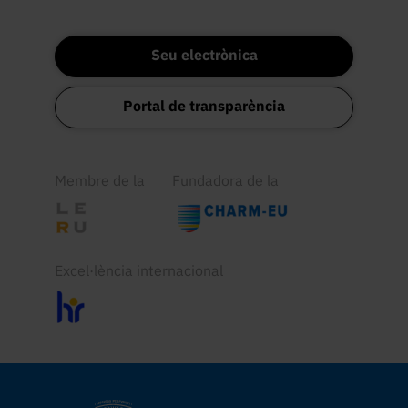
Seu electrònica
Portal de transparència
Membre de la
Fundadora de la
Excel·lència internacional