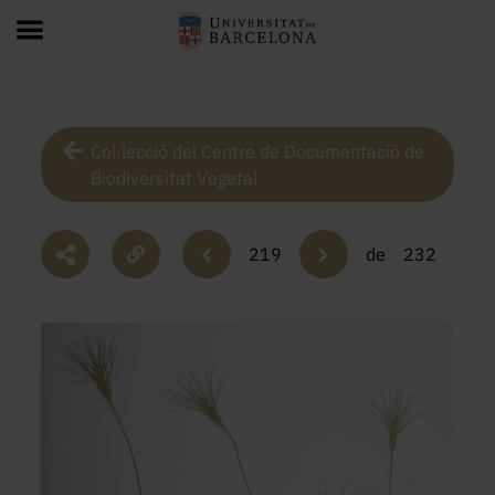
Col·lecció del Centre de Documentació de
Biodiversitat Vegetal
219
de
232