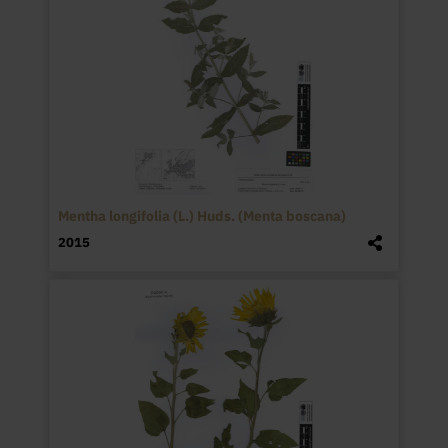
Mentha longifolia (L.) Huds. (Menta boscana)
2015