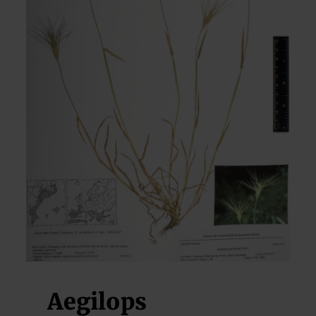
Aegilops