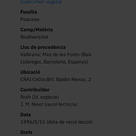
Espècimen vegetal
Família
Poaceae
Camp/Matèria
Biodiversitat
Lloc de procedència
Vallirana: Mas de les Fonts (Baix
Llobregat, Barcelona, Espanya)
Ubicació
CRAI CeDocBiV. Baldiri Reixac, 2
Contribuïdor
Roth (Id. espècie)
J. M. Ninot (recol·lector/a)
Data
1996/5/15 (data de recol·lecció)
Drets