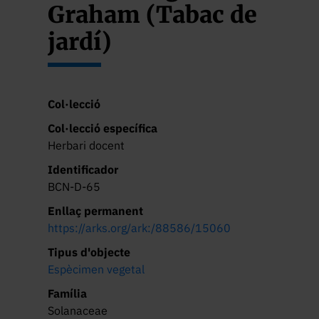
Graham (Tabac de
jardí)
Col·lecció
Col·lecció específica
Herbari docent
Identificador
BCN-D-65
Enllaç permanent
https://arks.org/ark:/88586/15060
Tipus d'objecte
Espècimen vegetal
Família
Solanaceae