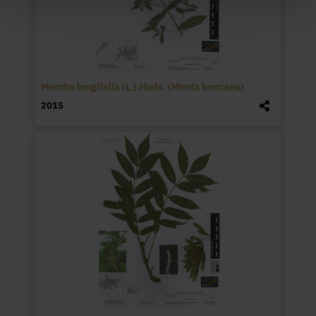
Mentha longifolia (L.) Huds. (Menta boscana)
2015