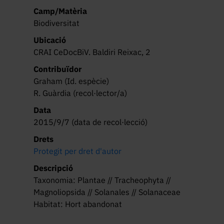
Camp/Matèria
Biodiversitat
Ubicació
CRAI CeDocBiV. Baldiri Reixac, 2
Contribuïdor
Graham (Id. espècie)
R. Guàrdia (recol·lector/a)
Data
2015/9/7 (data de recol·lecció)
Drets
Protegit per dret d'autor
Descripció
Taxonomia: Plantae // Tracheophyta //
Magnoliopsida // Solanales // Solanaceae
Habitat: Hort abandonat