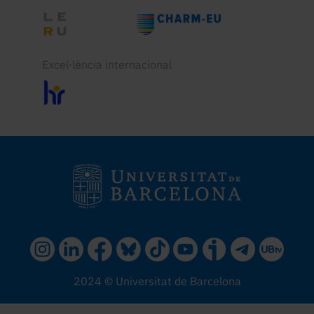
Excel·lència internacional
2024 © Universitat de Barcelona