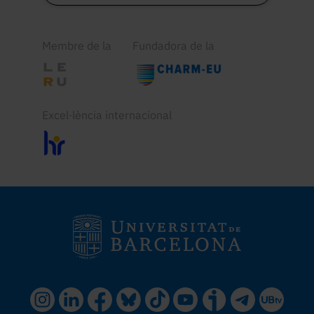
Membre de la
Fundadora de la
Excel·lència internacional