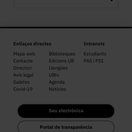
Enllaços directes
Intranets
Mapa web
Biblioteques
Estudiants
Contacte
Edicions UB
PAS i PDI
Directori
Llengües
Avís legal
UBtv
Galetes
Agenda
Covid-19
Notícies
Seu electrònica
Portal de transparència