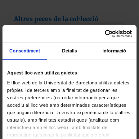
Altres peces de la col·lecció
Consentiment
Detalls
Informació
Aquest lloc web utilitza galetes
El lloc web de la Universitat de Barcelona utilitza galetes
pròpies i de tercers amb la finalitat de gestionar les
vostres preferències (recordar informació per a que
accediu al lloc web amb determinades característiques
Fraxinus excelsior L. (Freixe de fulla gran)
que puguin diferenciar la vostra experiència de la d’altres
2015
usuaris), amb finalitats estadístiques (analitzar com
interactueu amb el lloc web) i amb finalitats de
màrqueting (gestionar la publicitat que s’ofereix