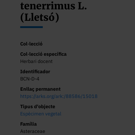
tenerrimus L.
(Lletsó)
Col·lecció
Col·lecció específica
Herbari docent
Identificador
BCN-D-4
Enllaç permanent
https://arks.org/ark:/88586/15018
Tipus d'objecte
Espècimen vegetal
Família
Asteraceae