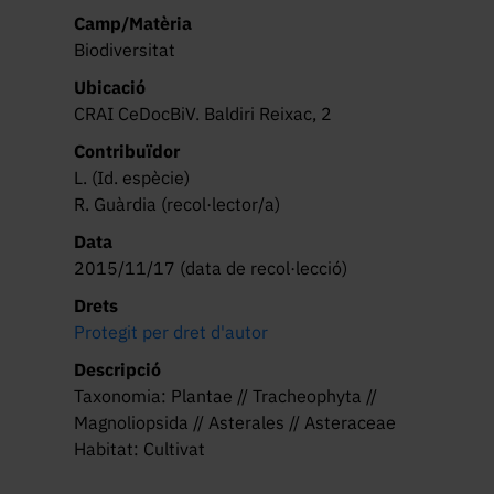
Camp/Matèria
Biodiversitat
Ubicació
CRAI CeDocBiV. Baldiri Reixac, 2
Contribuïdor
L. (Id. espècie)
R. Guàrdia (recol·lector/a)
Data
2015/11/17 (data de recol·lecció)
Drets
Protegit per dret d'autor
Descripció
Taxonomia: Plantae // Tracheophyta //
Magnoliopsida // Asterales // Asteraceae
Habitat: Cultivat