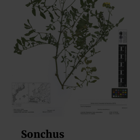
Sonchus