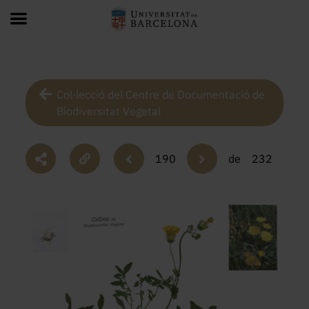
Col·lecció del Centre de Documentació de
Biodiversitat Vegetal
190
de
232