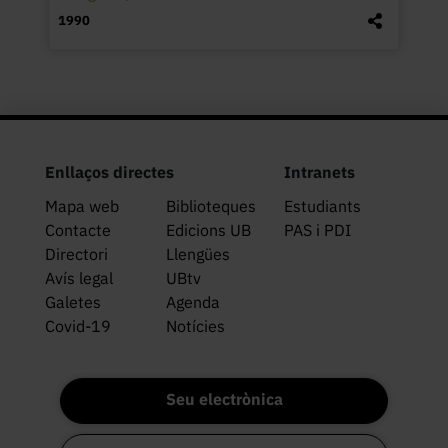
1990
Enllaços directes
Intranets
Mapa web
Biblioteques
Estudiants
Contacte
Edicions UB
PAS i PDI
Directori
Llengües
Avís legal
UBtv
Galetes
Agenda
Covid-19
Notícies
Seu electrònica