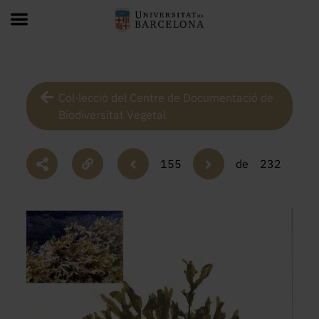
Col·lecció del Centre de Documentació de
Biodiversitat Vegetal
155
de
232