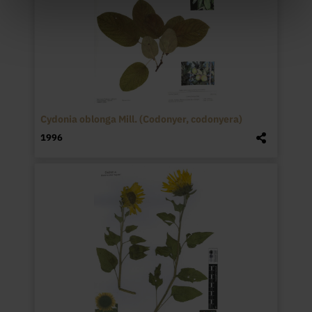
Cydonia oblonga Mill. (Codonyer, codonyera)
1996