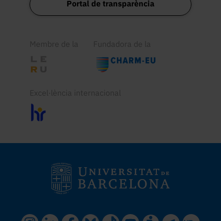
Portal de transparència
Membre de la
Fundadora de la
Excel·lència internacional