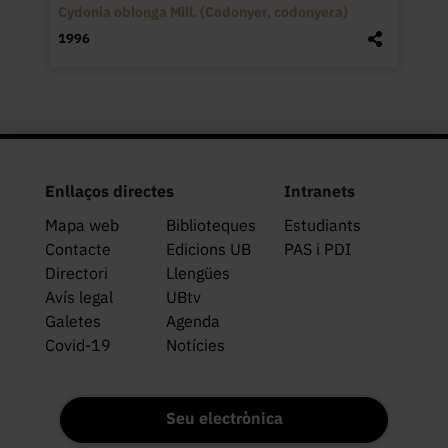
Cydonia oblonga Mill. (Codonyer, codonyera)
1996
Enllaços directes
Intranets
Mapa web
Biblioteques
Estudiants
Contacte
Edicions UB
PAS i PDI
Directori
Llengües
Avís legal
UBtv
Galetes
Agenda
Covid-19
Notícies
Seu electrònica