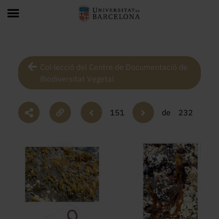
Col·lecció del Centre de Documentació de
Biodiversitat Vegetal
151
de
232