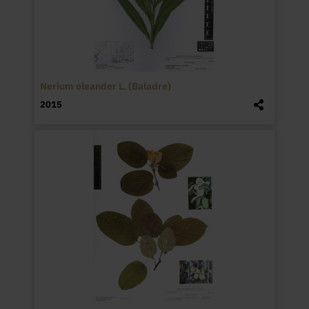
Nerium oleander L. (Baladre)
2015