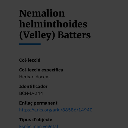
Nemalion
helminthoides
(Velley) Batters
Col·lecció
Col·lecció específica
Herbari docent
Identificador
BCN-D-244
Enllaç permanent
https://arks.org/ark:/88586/14940
Tipus d'objecte
Espècimen vegetal