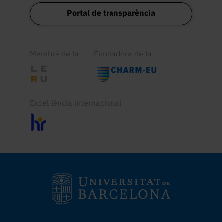
Portal de transparència
Membre de la
Fundadora de la
Excel·lència internacional