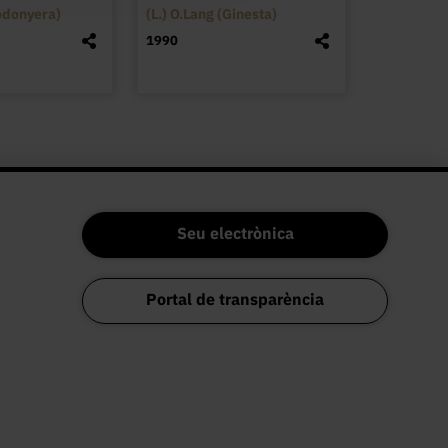
odonyera)
(L.) O.Lang (Ginesta)
1990
Seu electrònica
Portal de transparència