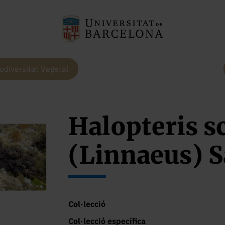
odiversitat Vegetal
Halopteris s
(Linnaeus) 
Col·lecció
Col·lecció específica