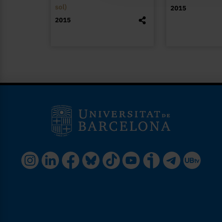
sol)
2015
2015