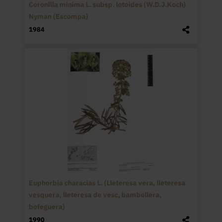
Coronilla minima L. subsp. lotoides (W.D.J.Koch)
Nyman (Escompa)
1984
Euphorbia characias L. (Lleteresa vera, lleteresa
vesquera, lleteresa de vesc, bambollera,
bofeguera)
1990