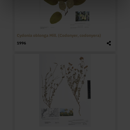
Cydonia oblonga Mill. (Codonyer, codonyera)
1996