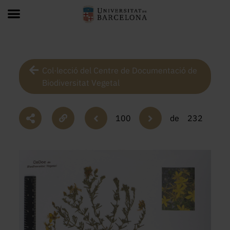
Col·lecció del Centre de Documentació de
Biodiversitat Vegetal
100
de
232