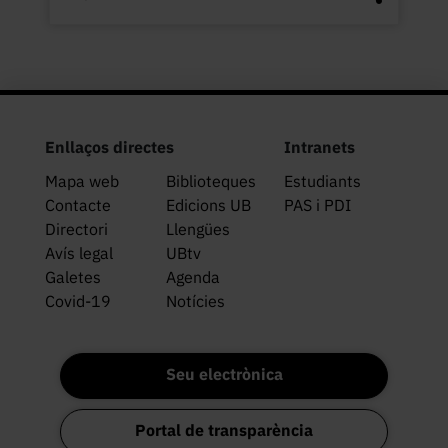
Enllaços directes
Intranets
Mapa web
Biblioteques
Estudiants
Contacte
Edicions UB
PAS i PDI
Directori
Llengües
Avís legal
UBtv
Galetes
Agenda
Covid-19
Notícies
Seu electrònica
Portal de transparència