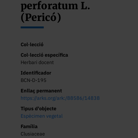
perforatum L.
(Pericó)
Col·lecció
Col·lecció específica
Herbari docent
Identificador
BCN-D-195
Enllaç permanent
https://arks.org/ark:/88586/14838
Tipus d'objecte
Espècimen vegetal
Família
Clusiaceae