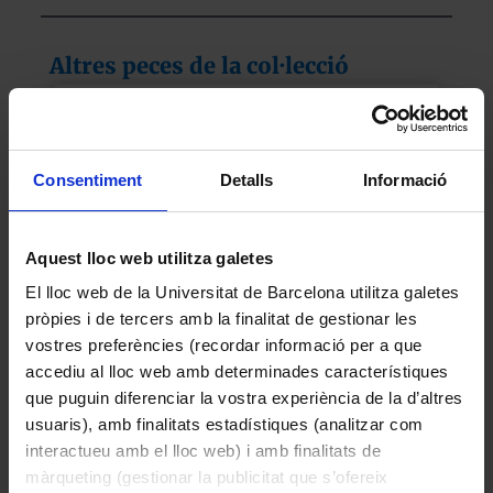
Altres peces de la col·lecció
Consentiment
Detalls
Informació
Aquest lloc web utilitza galetes
El lloc web de la Universitat de Barcelona utilitza galetes
pròpies i de tercers amb la finalitat de gestionar les
vostres preferències (recordar informació per a que
accediu al lloc web amb determinades característiques
Helianthus annuus L. (Gira-sol)
que puguin diferenciar la vostra experiència de la d’altres
2015
usuaris), amb finalitats estadístiques (analitzar com
interactueu amb el lloc web) i amb finalitats de
màrqueting (gestionar la publicitat que s’ofereix