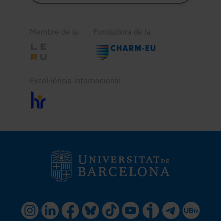
Membre de la
Fundadora de la
Excel·lència internacional