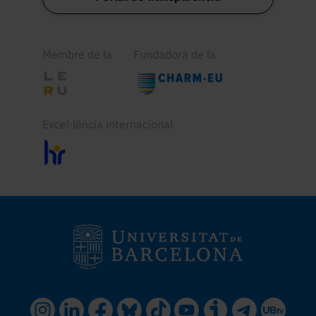
Membre de la
Fundadora de la
Excel·lència internacional