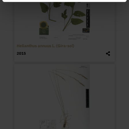
Helianthus annuus L. (Gira-sol)
2015