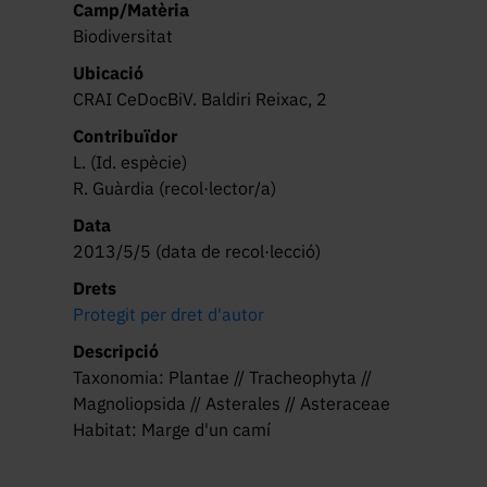
Camp/Matèria
Biodiversitat
Ubicació
CRAI CeDocBiV. Baldiri Reixac, 2
Contribuïdor
L. (Id. espècie)
R. Guàrdia (recol·lector/a)
Data
2013/5/5 (data de recol·lecció)
Drets
Protegit per dret d'autor
Descripció
Taxonomia: Plantae // Tracheophyta //
Magnoliopsida // Asterales // Asteraceae
Habitat: Marge d'un camí