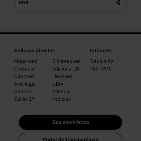
1984
Enllaços directes
Intranets
Mapa web
Biblioteques
Estudiants
Contacte
Edicions UB
PAS i PDI
Directori
Llengües
Avís legal
UBtv
Galetes
Agenda
Covid-19
Notícies
Seu electrònica
Portal de transparència