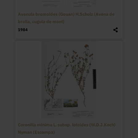
Avenula bromoides (Gouan) H.Scholz (Avena de
brolla, cugula de mont)
1984
Coronilla minima L. subsp. lotoides (W.D.J.Koch)
Nyman (Escompa)