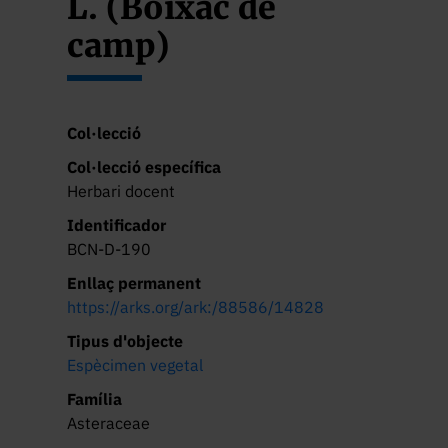
L. (Boixac de
camp)
Col·lecció
Col·lecció específica
Herbari docent
Identificador
BCN-D-190
Enllaç permanent
https://arks.org/ark:/88586/14828
Tipus d'objecte
Espècimen vegetal
Família
Asteraceae