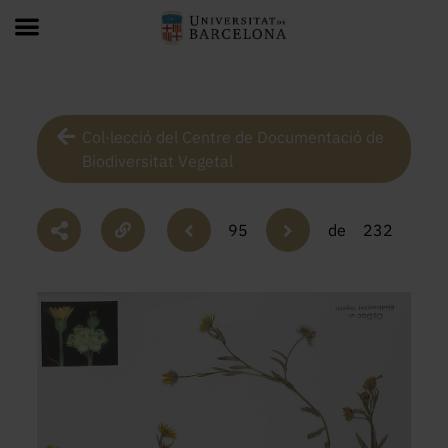
Col·lecció del Centre de Documentació de
Biodiversitat Vegetal
95
de
232