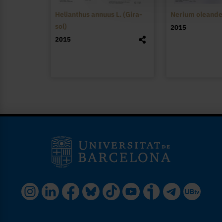
Helianthus annuus L. (Gira-
Nerium oleander
sol)
2015
2015