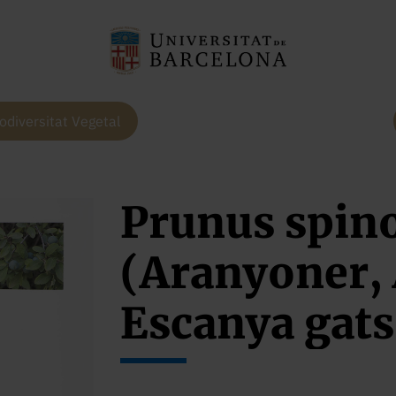
odiversitat Vegetal
Prunus spino
(Aranyoner, 
Escanya gats