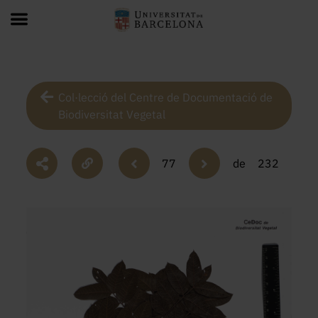
Col·lecció del Centre de Documentació de
Biodiversitat Vegetal
77
de
232