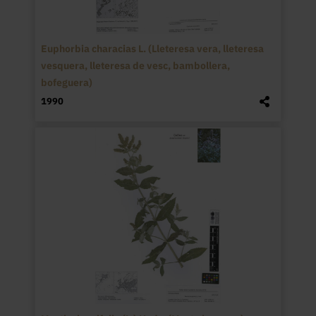
Euphorbia characias L. (Lleteresa vera, lleteresa
vesquera, lleteresa de vesc, bambollera,
bofeguera)
1990