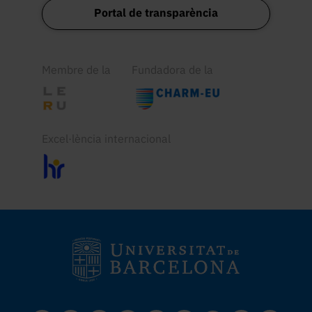
Portal de transparència
Membre de la
Fundadora de la
Excel·lència internacional