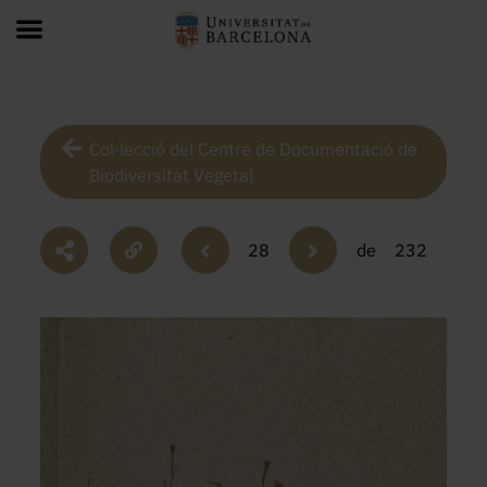
Col·lecció del Centre de Documentació de
Biodiversitat Vegetal
28
de
232