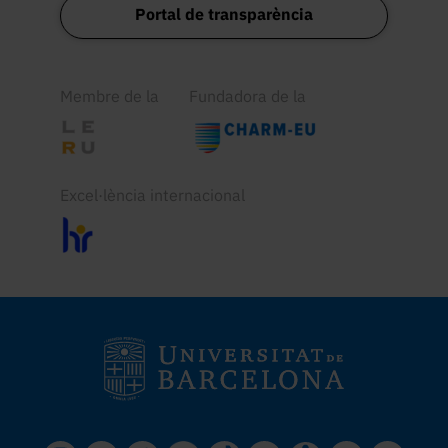
Portal de transparència
Membre de la
Fundadora de la
Excel·lència internacional