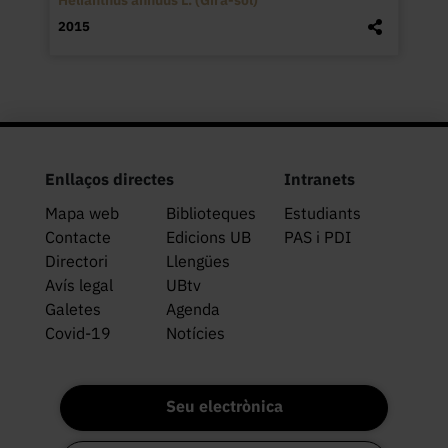
2015
Enllaços directes
Intranets
Mapa web
Biblioteques
Estudiants
Contacte
Edicions UB
PAS i PDI
Directori
Llengües
Avís legal
UBtv
Galetes
Agenda
Covid-19
Notícies
Seu electrònica