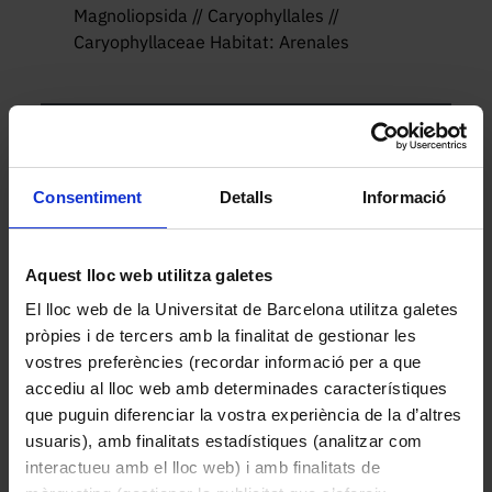
Magnoliopsida // Caryophyllales //
Caryophyllaceae Habitat: Arenales
Altres peces de la col·lecció
Consentiment
Detalls
Informació
Aquest lloc web utilitza galetes
El lloc web de la Universitat de Barcelona utilitza galetes
pròpies i de tercers amb la finalitat de gestionar les
vostres preferències (recordar informació per a que
accediu al lloc web amb determinades característiques
que puguin diferenciar la vostra experiència de la d’altres
usuaris), amb finalitats estadístiques (analitzar com
interactueu amb el lloc web) i amb finalitats de
Mentha longifolia (L.) Huds. (Menta boscana)