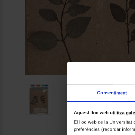
Consentiment
Aquest lloc web utilitza gal
El lloc web de la Universitat 
preferències (recordar infor