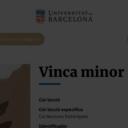
odiversitat Vegetal
Vinca minor 
Col·lecció
Col·lecció específica
Col·leccions històriques
Identificador