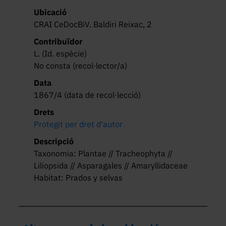
Ubicació
CRAI CeDocBiV. Baldiri Reixac, 2
Contribuïdor
L. (Id. espècie)
No consta (recol·lector/a)
Data
1867/4 (data de recol·lecció)
Drets
Protegit per dret d'autor
Descripció
Taxonomia: Plantae // Tracheophyta //
Liliopsida // Asparagales // Amaryllidaceae
Habitat: Prados y selvas