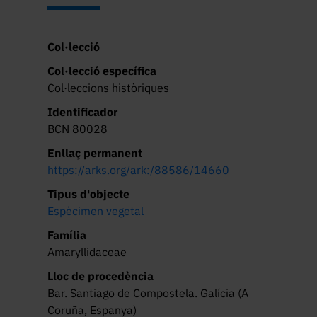
Col·lecció
Col·lecció específica
Col·leccions històriques
Identificador
BCN 80028
Enllaç permanent
https://arks.org/ark:/88586/14660
Tipus d'objecte
Espècimen vegetal
Família
Amaryllidaceae
Lloc de procedència
Bar. Santiago de Compostela. Galícia (A
Coruña, Espanya)