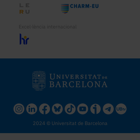
Excel·lència internacional
2024 © Universitat de Barcelona