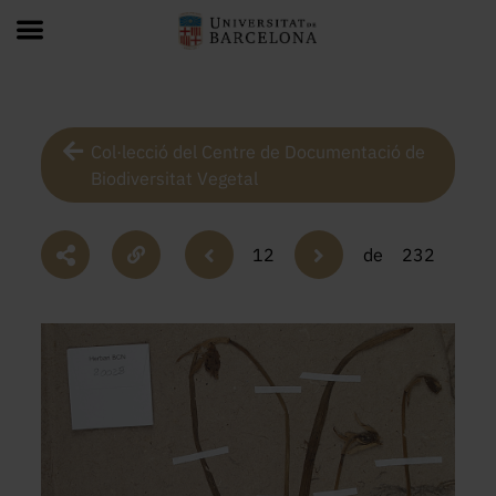
Col·lecció del Centre de Documentació de
Biodiversitat Vegetal
12
de
232