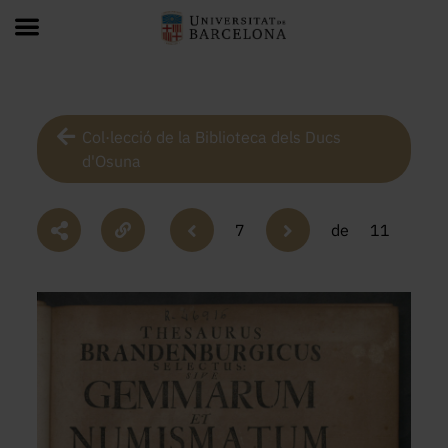
Col·lecció de la Biblioteca dels Ducs
d'Osuna
7
de
11