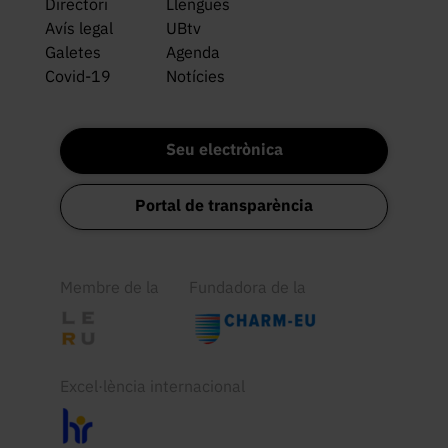
Directori
Llengües
Avís legal
UBtv
Galetes
Agenda
Covid-19
Notícies
Seu electrònica
Portal de transparència
Membre de la
Fundadora de la
Excel·lència internacional