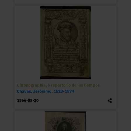
Chronographia, ò reportorio de los tiempos
Chaves, Jerónimo, 1523-1574
1566-08-20