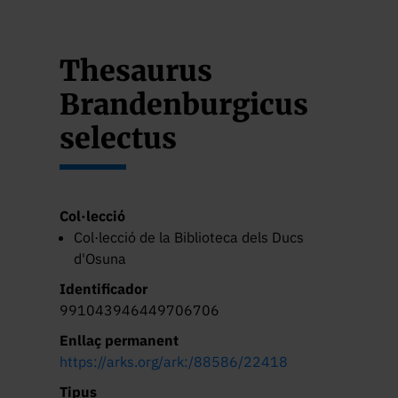
Thesaurus
Brandenburgicus
selectus
Col·lecció
Col·lecció de la Biblioteca dels Ducs
d'Osuna
Identificador
991043946449706706
Enllaç permanent
https://arks.org/ark:/88586/22418
Tipus