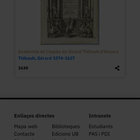
Academie de l’espée de Girard Thibault d’Anvers
Thibault, Gérard 1574-1627
1630
Enllaços directes
Intranets
Mapa web
Biblioteques
Estudiants
Contacte
Edicions UB
PAS i PDI