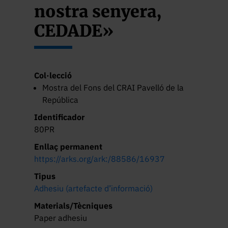
nostra senyera,
CEDADE»
Col·lecció
Mostra del Fons del CRAI Pavelló de la
República
Identificador
80PR
Enllaç permanent
https://arks.org/ark:/88586/16937
Tipus
Adhesiu (artefacte d’informació)
Materials/Tècniques
Paper adhesiu