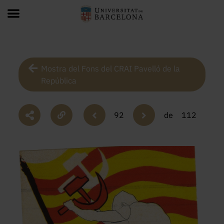
Mostra del Fons del CRAI Pavelló de la
República
92
de
112