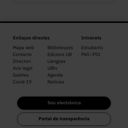
Enllaços directes
Intranets
Mapa web
Biblioteques
Estudiants
Contacte
Edicions UB
PAS i PDI
Directori
Llengües
Avís legal
UBtv
Galetes
Agenda
Covid-19
Notícies
Seu electrònica
Portal de transparència