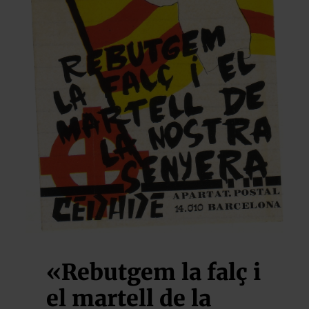
«Rebutgem la falç i
el martell de la