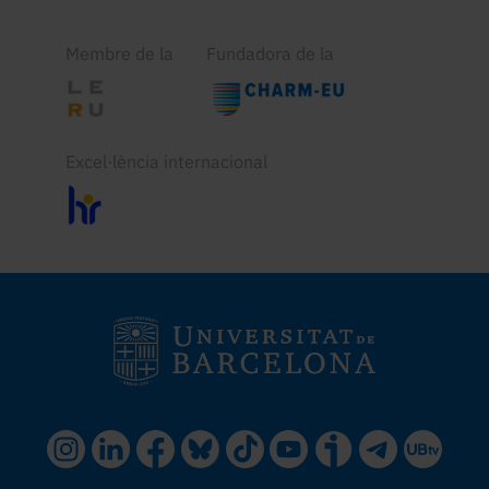
Membre de la
Fundadora de la
Excel·lència internacional