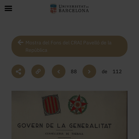
Mostra del Fons del CRAI Pavelló de la
República
88
de
112