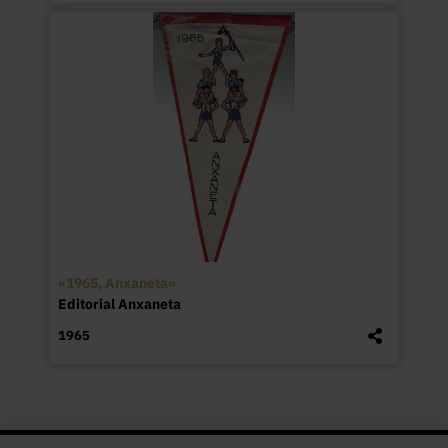
«1965, Anxaneta»
Editorial Anxaneta
1965