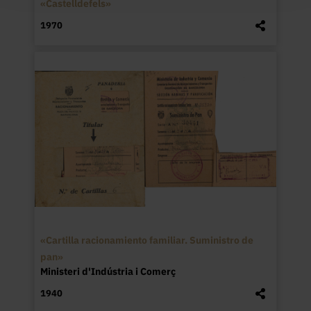
«Castelldefels»
1970
«Cartilla racionamiento familiar. Suministro de
pan»
Ministeri d'Indústria i Comerç
1940