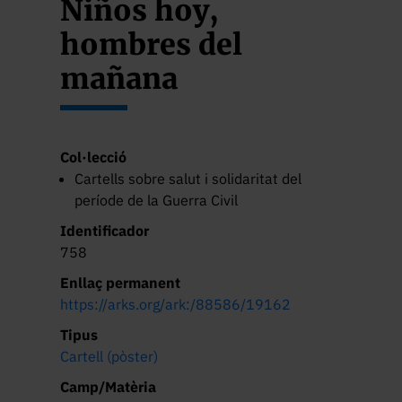
Niños hoy,
hombres del
mañana
Col·lecció
Cartells sobre salut i solidaritat del
període de la Guerra Civil
Identificador
758
Enllaç permanent
https://arks.org/ark:/88586/19162
Tipus
Cartell (pòster)
Camp/Matèria