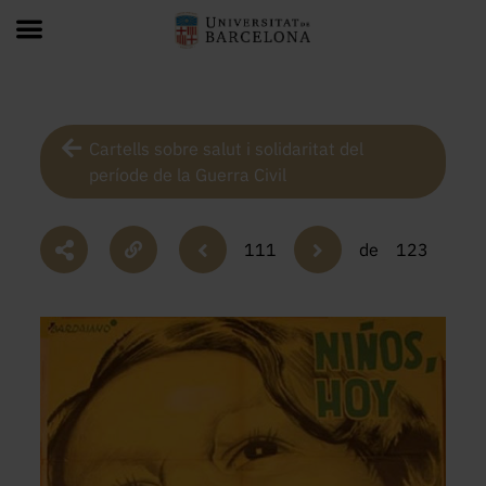
Cartells sobre salut i solidaritat del
període de la Guerra Civil
111
de
123