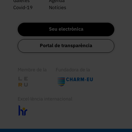
Galetes
Agenda
Covid-19
Notícies
Seu electrònica
Portal de transparència
Membre de la
Fundadora de la
Excel·lència internacional