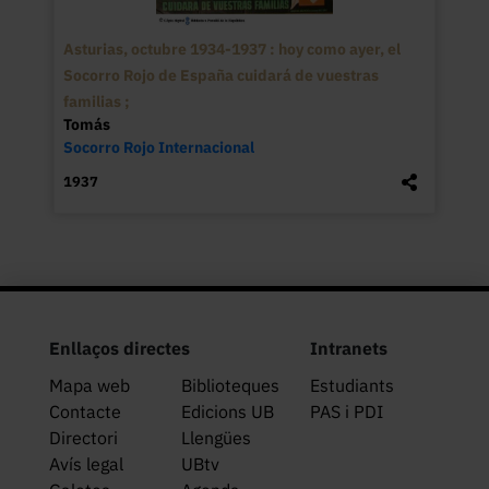
Asturias, octubre 1934-1937 : hoy como ayer, el
Socorro Rojo de España cuidará de vuestras
familias ;
Tomás
Socorro Rojo Internacional
1937
Enllaços directes
Intranets
Mapa web
Biblioteques
Estudiants
Contacte
Edicions UB
PAS i PDI
Directori
Llengües
Avís legal
UBtv