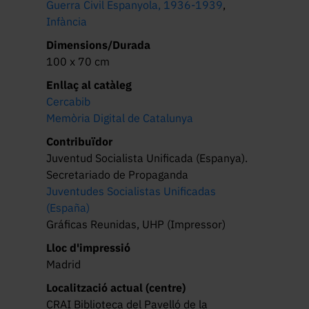
Guerra Civil Espanyola, 1936-1939
,
Infància
Dimensions/Durada
100 x 70 cm
Enllaç al catàleg
Cercabib
Memòria Digital de Catalunya
Contribuïdor
Juventud Socialista Unificada (Espanya).
Secretariado de Propaganda
Juventudes Socialistas Unificadas
(España)
Gráficas Reunidas, UHP (Impressor)
Lloc d'impressió
Madrid
Localització actual (centre)
CRAI Biblioteca del Pavelló de la