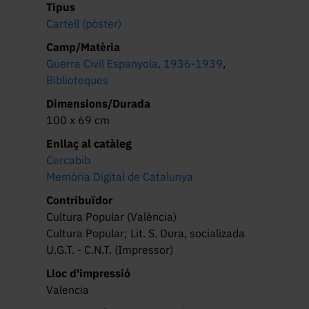
Tipus
Cartell (pòster)
Camp/Matèria
Guerra Civil Espanyola, 1936-1939
,
Biblioteques
Dimensions/Durada
100 x 69 cm
Enllaç al catàleg
Cercabib
Memòria Digital de Catalunya
Contribuïdor
Cultura Popular (València)
Cultura Popular; Lit. S. Dura, socializada
U.G.T. - C.N.T. (Impressor)
Lloc d'impressió
Valencia