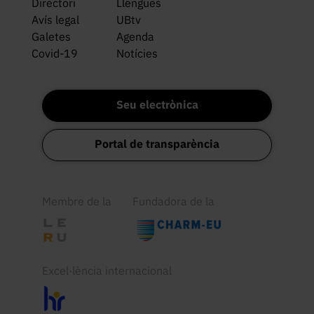
Directori
Llengües
Avís legal
UBtv
Galetes
Agenda
Covid-19
Notícies
Seu electrònica
Portal de transparència
Membre de la
Fundadora de la
Excel·lència internacional