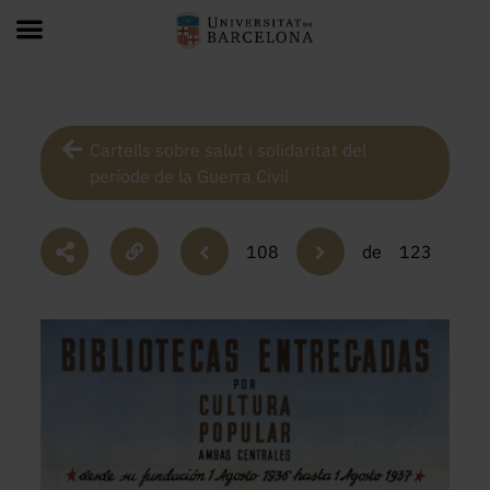
Cartells sobre salut i solidaritat del
període de la Guerra Civil
108
de
123