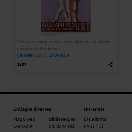
Venedors completeu la vostra jornada : allistant-
vos al treball voluntari
Cluselles, Enric, 1914-2014
1937
Enllaços directes
Intranets
Mapa web
Biblioteques
Estudiants
Contacte
Edicions UB
PAS i PDI