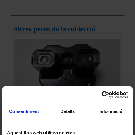
Altres peces de la col·lecció
Consentiment
Detalls
Informació
Estereoscopi Sawyer’s
1940
Aquest lloc web utilitza galetes