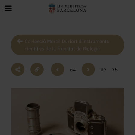
Col·lecció Mercè Durfort d’instruments
científics de la Facultat de Biologia
64
de
75