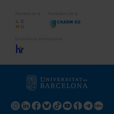
Membre de la
Fundadora de la
Excel·lència internacional