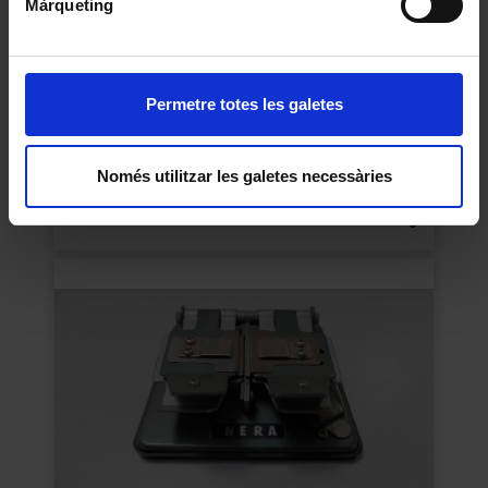
Màrqueting
Permetre totes les galetes
Només utilitzar les galetes necessàries
Autoclau
1920