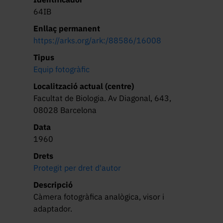
64IB
Enllaç permanent
https://arks.org/ark:/88586/16008
Tipus
Equip fotogràfic
Localització actual (centre)
Facultat de Biologia. Av Diagonal, 643,
08028 Barcelona
Data
1960
Drets
Protegit per dret d'autor
Descripció
Càmera fotogràfica analògica, visor i 
adaptador.