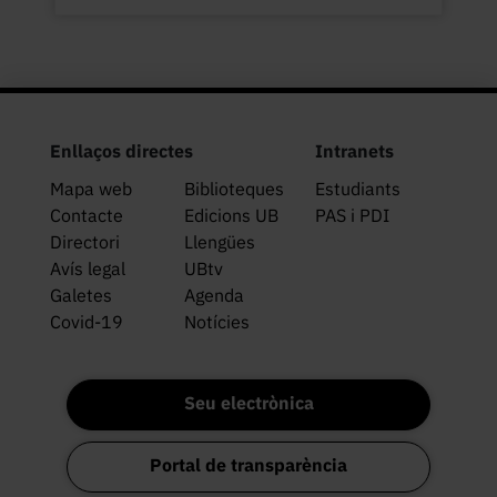
Enllaços directes
Intranets
Mapa web
Biblioteques
Estudiants
Contacte
Edicions UB
PAS i PDI
Directori
Llengües
Avís legal
UBtv
Galetes
Agenda
Covid-19
Notícies
Seu electrònica
Portal de transparència