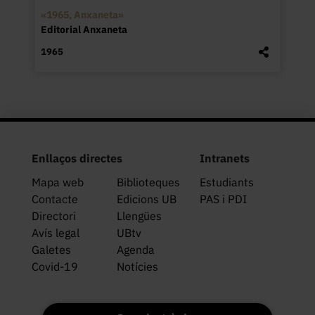
«1965, Anxaneta»
Editorial Anxaneta
1965
Enllaços directes
Intranets
Mapa web
Biblioteques
Estudiants
Contacte
Edicions UB
PAS i PDI
Directori
Llengües
Avís legal
UBtv
Galetes
Agenda
Covid-19
Notícies