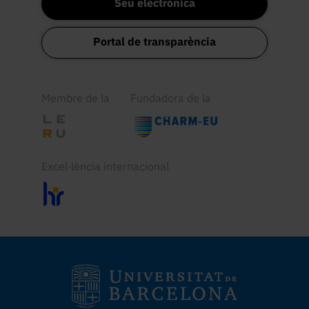
Seu electrònica
Portal de transparència
Membre de la
Fundadora de la
Excel·lència internacional