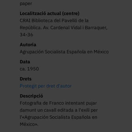
paper
Localització actual (centre)
CRAI Biblioteca del Pavelló de la
República. Av. Cardenal Vidal i Barraquer,
34-36
Autoria
Agrupación Socialista Española en México
Data
ca. 1950
Drets
Protegit per dret d'autor
Descripció
Fotografia de Franco intentant pujar 
damunt un cavall editada a l'exili per 
l'«Agrupación Socialista Española en 
México».