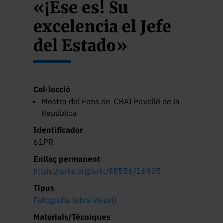
«¡Ese es! Su
excelencia el Jefe
del Estado»
Col·lecció
Mostra del Fons del CRAI Pavelló de la
República
Identificador
61PR
Enllaç permanent
https://arks.org/ark:/88586/16905
Tipus
Fotografia (obra visual)
Materials/Tècniques