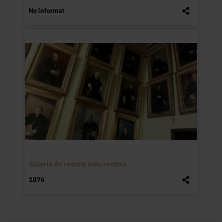
No informat
Galeria de retrats dels rectors
1876