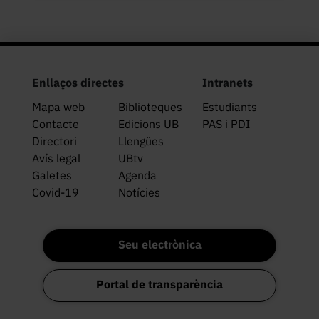
Enllaços directes
Intranets
Mapa web
Biblioteques
Estudiants
Contacte
Edicions UB
PAS i PDI
Directori
Llengües
Avís legal
UBtv
Galetes
Agenda
Covid-19
Notícies
Seu electrònica
Portal de transparència