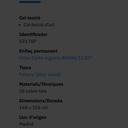
Col·lecció
Col·lecció d’art
Identificador
5317AP
Enllaç permanent
https://arks.org/ark:/88586/15307
Tipus
Pintura (obra visual)
Materials/Tècniques
Oli sobre tela
Dimensions/Durada
168 x 106 cm
Lloc d’origen
Madrid