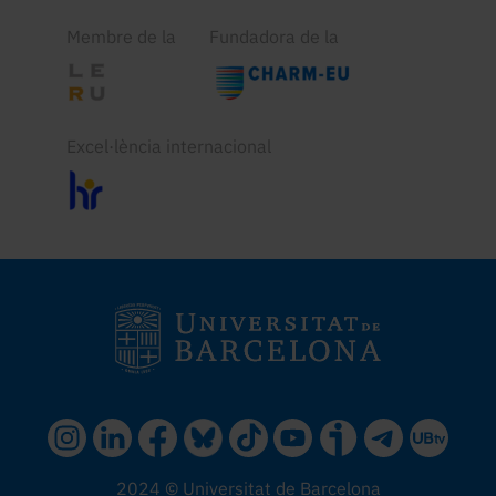
Membre de la
Fundadora de la
Excel·lència internacional
2024 © Universitat de Barcelona