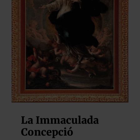
La Immaculada
Concepció