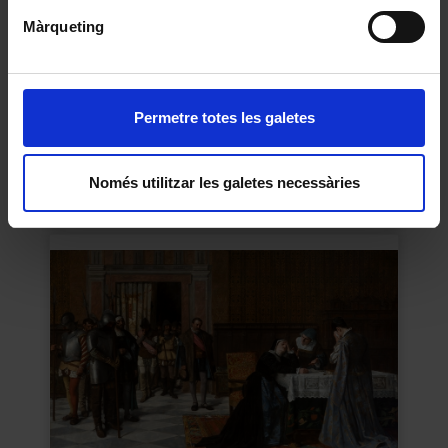
Màrqueting
Permetre totes les galetes
Conjunt de pintura històrica del Paranimf
Només utilitzar les galetes necessàries
1883