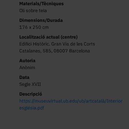
Materials/Tècniques
Oli sobre tela
Dimensions/Durada
176 x 250 cm
Localització actual (centre)
Edifici Històric. Gran Via de les Corts
Catalanes, 585, 08007 Barcelona
Autoria
Anònim
Data
Segle XVII
Descripció
https://museuvirtual.ub.edu/ub/artcatalà/Interior 
església.pdf