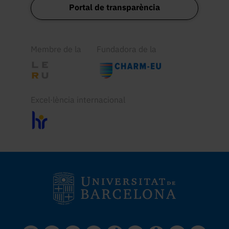
Portal de transparència
Membre de la
Fundadora de la
Excel·lència internacional