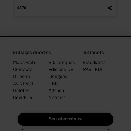
1876
Enllaços directes
Intranets
Mapa web
Biblioteques
Estudiants
Contacte
Edicions UB
PAS i PDI
Directori
Llengües
Avís legal
UBtv
Galetes
Agenda
Covid-19
Notícies
Seu electrònica